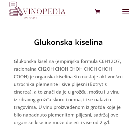
Glukonska kiselina
Glukonska kiselina (empirijska formula C6H12O7,
racionalna CH2OH CHOH CHOH CHOH GHOH
COOH) je organska kiselina što nastaje aktivnošću
uzročnika plemenite i sive plijesni (Botrytis
cinerea), a to znači da je u grožđu, moštu i u vinu
iz zdravog grožđa skoro i nema, ili se nalazi u
tragovima. U vinu proizvedenom iz grožđa koje je
bilo napadnuto plemenitom plijesni, sadržaj ove
organske kiseline može doseći i više od 2 g/l.