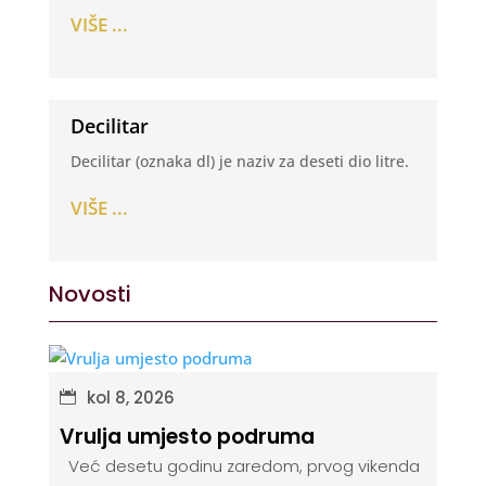
VIŠE ...
Decilitar
Decilitar (oznaka dl) je naziv za deseti dio litre.
VIŠE ...
Novosti
kol 8, 2026
Vrulja umjesto podruma
Već desetu godinu zaredom, prvog vikenda