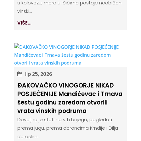
u kolovozu, more u Ičićima postaje neobičan
vinski...
VIŠE...
lip 25, 2026
ĐAKOVAČKO VINOGORJE NIKAD
POSJEĆENIJE Mandićevac i Trnava
šestu godinu zaredom otvorili
vrata vinskih podruma
Dovoljno je stati na vrh brijega, pogledati
prema jugu, prema obroncima Krndije i Dilja
obraslim...