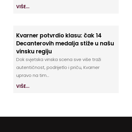
VIŠE...
Kvarner potvrdio klasu: čak 14
Decanterovih medalja stiže u našu
vinsku regiju
Dok svjetska vinska scena sve više traži
autentičnost, podrijetlo i priču, Kvarner
upravo na tim...
VIŠE...