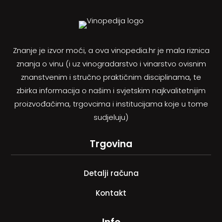
Znanje je izvor moći, a ova vinopedia.hr je mala riznica
znanja o vinu (i uz vinogradarstvo i vinarstvo ovisnim
znanstvenim i stručno praktičnim disciplinama, te
zbirka informacija o našim i svjetskim najkvalitetnijim
proizvođačima, trgovcima i institucijama koje u tome
sudjeluju)
Trgovina
Detalji računa
Kontakt