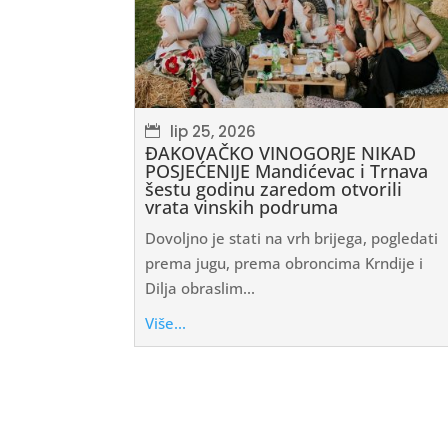
lip 25, 2026
ĐAKOVAČKO VINOGORJE NIKAD
POSJEĆENIJE Mandićevac i Trnava
šestu godinu zaredom otvorili
vrata vinskih podruma
Dovoljno je stati na vrh brijega, pogledati
prema jugu, prema obroncima Krndije i
Dilja obraslim...
Više...