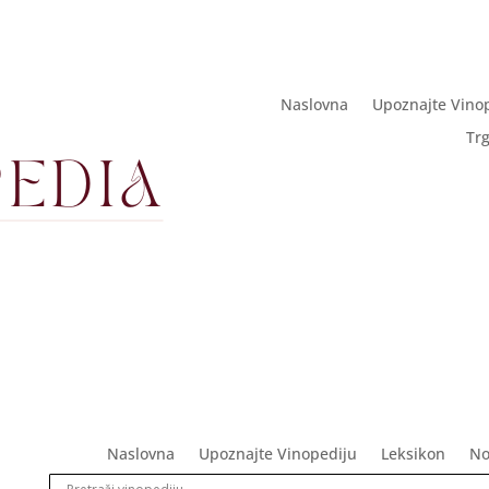
Naslovna
Upoznajte Vino
Tr
Naslovna
Upoznajte Vinopediju
Leksikon
No