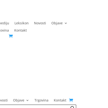
pediju
Leksikon
Novosti
Objave
govina
Kontakt
vosti
Objave
Trgovina
Kontakt