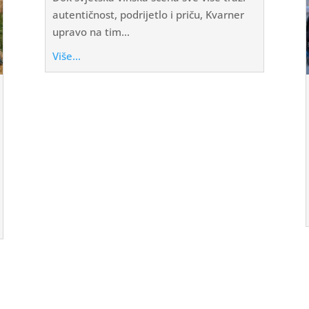
autentičnost, podrijetlo i priču, Kvarner
upravo na tim...
Više...