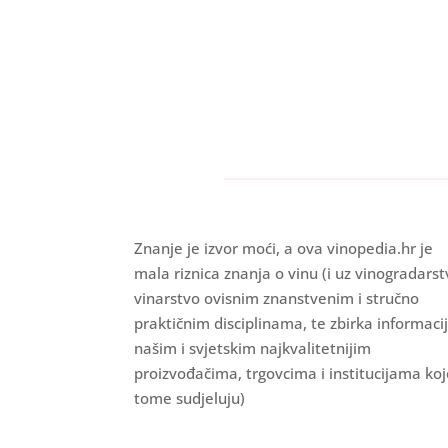
Znanje je izvor moći, a ova vinopedia.hr je
mala riznica znanja o vinu (i uz vinogradarst
vinarstvo ovisnim znanstvenim i stručno
praktičnim disciplinama, te zbirka informaci
našim i svjetskim najkvalitetnijim
proizvođačima, trgovcima i institucijama koj
tome sudjeluju)