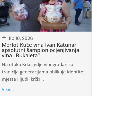
lip 10, 2026
Merlot Kuće vina Ivan Katunar
apsolutni šampion ocjenjivanja
vina „Bukaleta“
Na otoku Krku, gdje vinogradarska
tradicija generacijama oblikuje identitet
mjesta i ljudi, krčki...
Više...