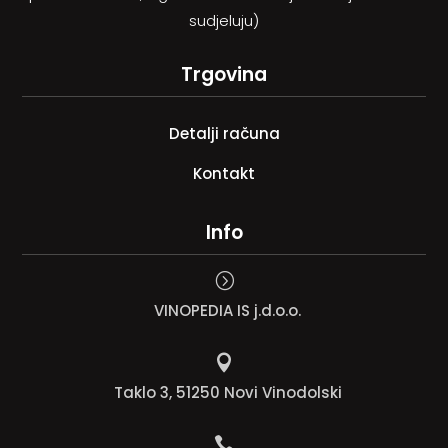
sudjeluju)
Trgovina
Detalji računa
Kontakt
Info
=
VINOPEDIA IS j.d.o.o.

Taklo 3, 51250 Novi Vinodolski
