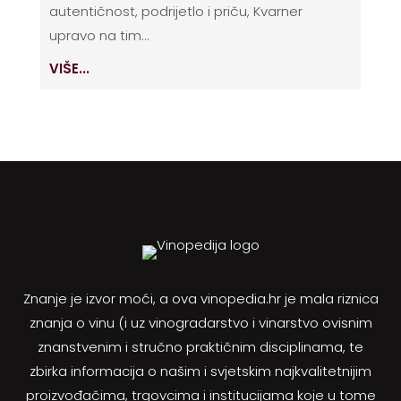
autentičnost, podrijetlo i priču, Kvarner
upravo na tim...
VIŠE...
Znanje je izvor moći, a ova vinopedia.hr je mala riznica
znanja o vinu (i uz vinogradarstvo i vinarstvo ovisnim
znanstvenim i stručno praktičnim disciplinama, te
zbirka informacija o našim i svjetskim najkvalitetnijim
proizvođačima, trgovcima i institucijama koje u tome