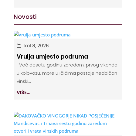
Novosti
kol 8, 2026
Vrulja umjesto podruma
Već desetu godinu zaredom, prvog vikenda
u kolovozu, more u Ičićima postaje neobičan
vinski...
VIŠE...