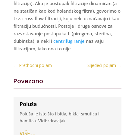
filtracija). Ako je postupak filtracije dinamičan (a
ne statičan kao kod holandskog filtra), govorimo o
tzv. cross-flow filtraciji, koju neki označavaju i kao
filtraciju budućnosti. Postoje i druge osnove za
razvrstavanje postupaka f. (pirogena, sterilna,
dubinska), a neki i
centrifugiranje
nazivaju
filtracijom, iako ona to nije.
←
Prethodni pojam
Sljedeći pojam
→
Povezano
Poluša
Poluša je isto što i bitla, bikla, smutica i
hamtica. Vidi:zdravljak
VIŠE ...