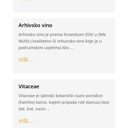
Arhivsko vino
Arhivsko vino je prema hrvatskom ZOV-u (NN
96/03.) kvalitetno ili vrhunsko vino koje je u
podrumskim uvjetima (što ...
VIŠE ...
Vitaceae
Vitaceae je latinski botanički naziv porodice
(Familie) lozice, kojem pripada rod (Genus) loze
(lat. bot. naziv ...
VIŠE ...