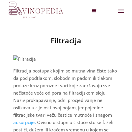
Filtracija
Filtracija postupak kojim se mutna vina čiste tako
da pod podtlakom, slobodnim padom ili tlakom
prolaze kroz porozne tvari koje zadržavaju sve
nečistoće veće od pora na filtracijskom sloju.
Naziv prokapavanje, odn. procjeđivanje ne
oslikava u cijelosti ovaj pojam, jer pojedine
filtracijske tvari vežu čestice mutnoće i snagom
adsorpcije.
Ovisno o stupnju čistoće što se f. želi
postići, dužem ili kraćem vremenu u kojem se