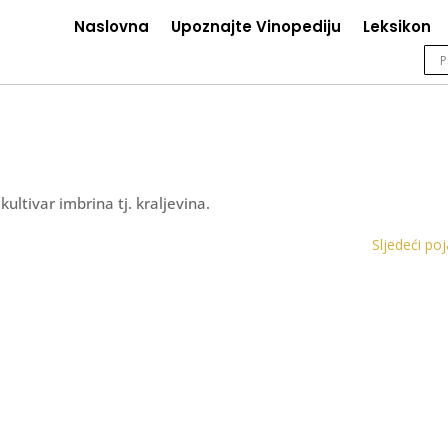
Naslovna
Upoznajte Vinopediju
Leksikon
ultivar imbrina tj. kraljevina.
Sljedeći po