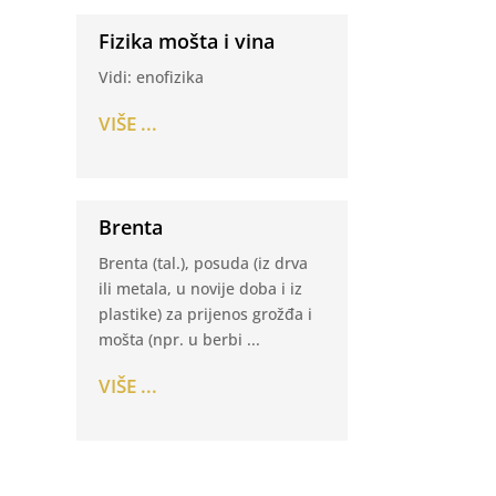
Fizika mošta i vina
Vidi: enofizika
VIŠE ...
Brenta
Brenta (tal.), posuda (iz drva
ili metala, u novije doba i iz
plastike) za prijenos grožđa i
mošta (npr. u berbi ...
VIŠE ...