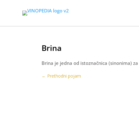
Brina
Brina je jedna od istoznačnica (sinonima) za k
←
Prethodni pojam