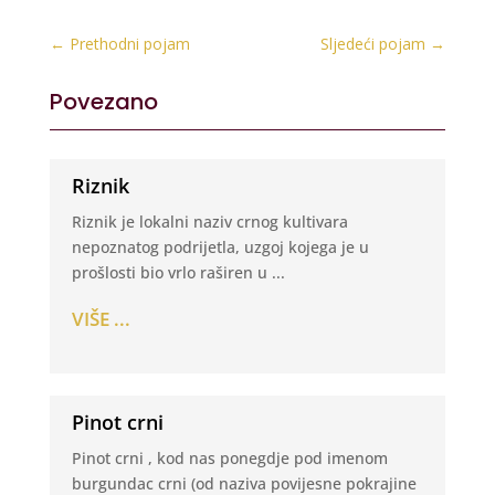
←
Prethodni pojam
Sljedeći pojam
→
Povezano
Riznik
Riznik je lokalni naziv crnog kultivara
nepoznatog podrijetla, uzgoj kojega je u
prošlosti bio vrlo raširen u ...
VIŠE ...
Pinot crni
Pinot crni , kod nas ponegdje pod imenom
burgundac crni (od naziva povijesne pokrajine