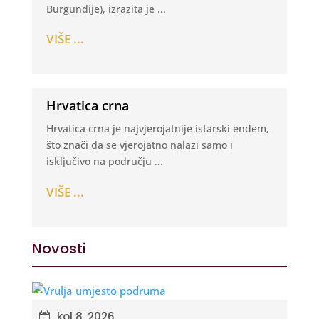
Burgundije), izrazita je ...
VIŠE ...
Hrvatica crna
Hrvatica crna je najvjerojatnije istarski endem,
što znači da se vjerojatno nalazi samo i
isključivo na području ...
VIŠE ...
Novosti
kol 8, 2026