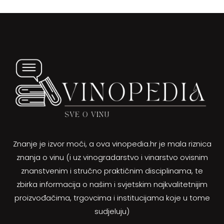
Znanje je izvor moći, a ova vinopedia.hr je mala riznica
znanja o vinu (i uz vinogradarstvo i vinarstvo ovisnim
znanstvenim i stručno praktičnim disciplinama, te
zbirka informacija o našim i svjetskim najkvalitetnijim
proizvođačima, trgovcima i institucijama koje u tome
sudjeluju)