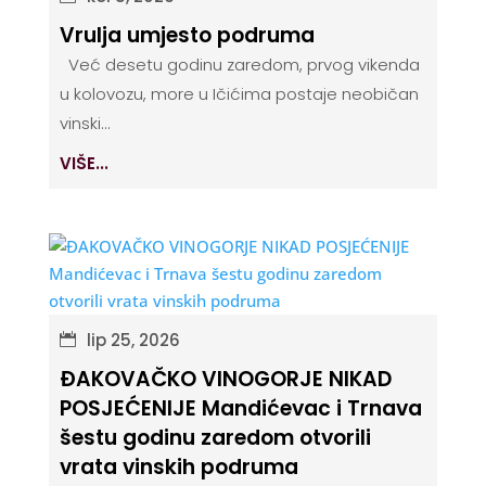
Vrulja umjesto podruma
Već desetu godinu zaredom, prvog vikenda
u kolovozu, more u Ičićima postaje neobičan
vinski...
VIŠE...
lip 25, 2026
ĐAKOVAČKO VINOGORJE NIKAD
POSJEĆENIJE Mandićevac i Trnava
šestu godinu zaredom otvorili
vrata vinskih podruma