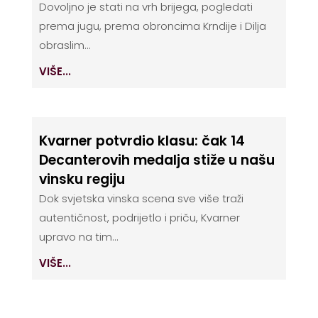
Dovoljno je stati na vrh brijega, pogledati
prema jugu, prema obroncima Krndije i Dilja
obraslim...
VIŠE...
Kvarner potvrdio klasu: čak 14
Decanterovih medalja stiže u našu
vinsku regiju
Dok svjetska vinska scena sve više traži
autentičnost, podrijetlo i priču, Kvarner
upravo na tim...
VIŠE...