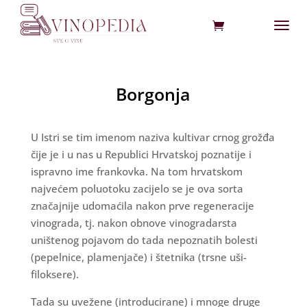
Borgonja
U Istri se tim imenom naziva kultivar crnog grožđa
čije je i u nas u Republici Hrvatskoj poznatije i
ispravno ime frankovka. Na tom hrvatskom
najvećem poluotoku zacijelo se je ova sorta
značajnije udomaćila nakon prve regeneracije
vinograda, tj. nakon obnove vinogradarsta
uništenog pojavom do tada nepoznatih bolesti
(pepelnice, plamenjače) i štetnika (trsne uši-
filoksere).
Tada su uvežene (introducirane) i mnoge druge