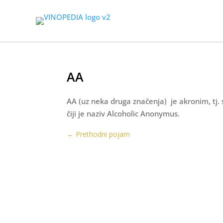
AA
AA (uz neka druga značenja) je akronim, tj
čiji je naziv Alcoholic Anonymus.
←
Prethodni pojam