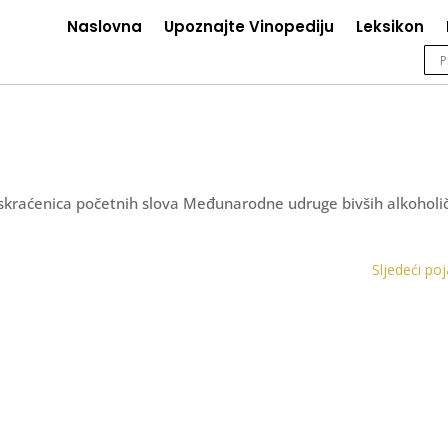
Naslovna
Upoznajte Vinopediju
Leksikon
. skraćenica početnih slova Međunarodne udruge bivših alkoholi
Sljedeći po