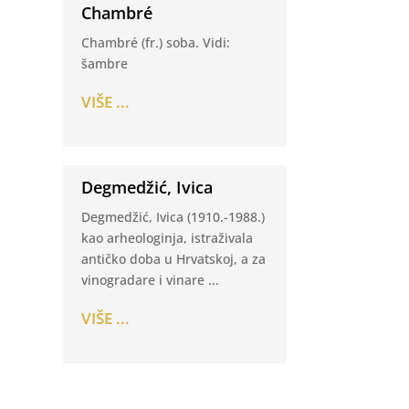
Chambré
Chambré (fr.) soba. Vidi:
šambre
VIŠE ...
Degmedžić, Ivica
Degmedžić, Ivica (1910.-1988.)
kao arheologinja, istraživala
antičko doba u Hrvatskoj, a za
vinogradare i vinare ...
VIŠE ...